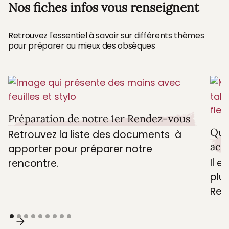
Nos fiches infos vous renseignent
Retrouvez l'essentiel à savoir sur différents thèmes
pour préparer au mieux des obsèques
Préparation de notre 1er Rendez-vous
Que
Retrouvez la liste des documents à
acc
apporter pour préparer notre
Il e
rencontre.
plus
Retr