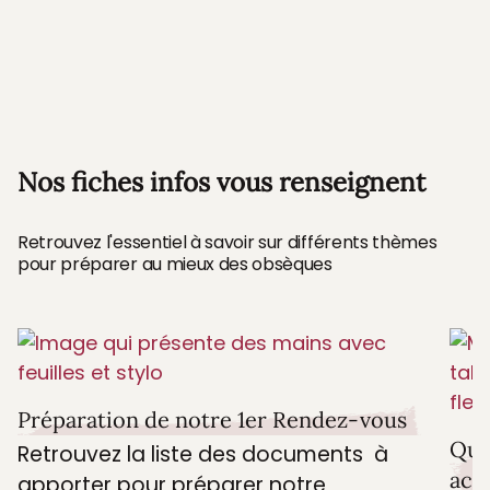
pour se consacrer à leur deuil, et à la
préparation d'une belle cérémonie.
Nos fiches infos vous renseignent
Retrouvez l'essentiel à savoir sur différents thèmes
pour préparer au mieux des obsèques
Préparation de notre 1er Rendez-vous
Que
Retrouvez la liste des documents à
acc
apporter pour préparer notre